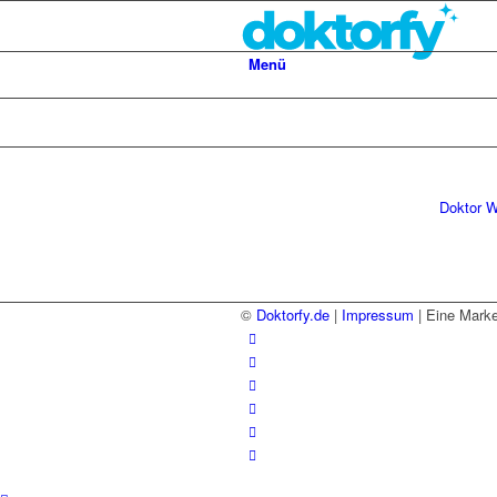
Menü
Doktor W
©
Doktorfy.de
|
Impressum
| Eine Mark