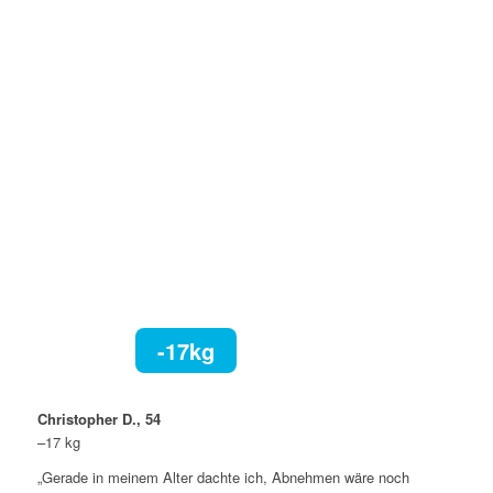
-17kg
Christopher D., 54
–17 kg
„Gerade in meinem Alter dachte ich, Abnehmen wäre noch