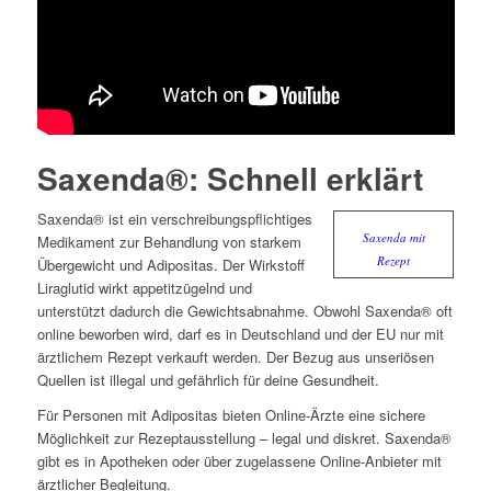
Saxenda®: Schnell erklärt
Saxenda® ist ein verschreibungspflichtiges
Saxenda mit
Medikament zur Behandlung von starkem
Rezept
Übergewicht und Adipositas. Der Wirkstoff
Liraglutid wirkt appetitzügelnd und
unterstützt dadurch die Gewichtsabnahme. Obwohl Saxenda® oft
online beworben wird, darf es in Deutschland und der EU nur mit
ärztlichem Rezept verkauft werden. Der Bezug aus unseriösen
Quellen ist illegal und gefährlich für deine Gesundheit.
Für Personen mit Adipositas bieten Online-Ärzte eine sichere
Möglichkeit zur Rezeptausstellung – legal und diskret. Saxenda®
gibt es in Apotheken oder über zugelassene Online-Anbieter mit
ärztlicher Begleitung.