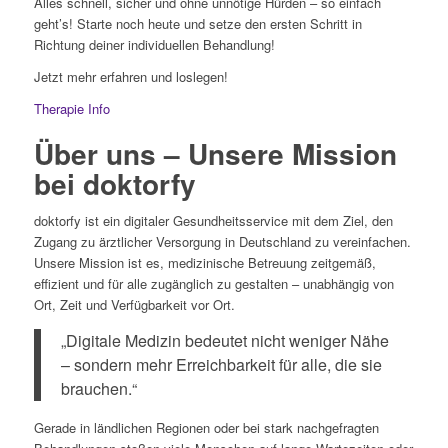
Alles schnell, sicher und ohne unnötige Hürden – so einfach
geht’s! Starte noch heute und setze den ersten Schritt in
Richtung deiner individuellen Behandlung!
Jetzt mehr erfahren und loslegen!
Therapie Info
Über uns – Unsere Mission
bei doktorfy
doktorfy ist ein digitaler Gesundheitsservice mit dem Ziel, den
Zugang zu ärztlicher Versorgung in Deutschland zu vereinfachen.
Unsere Mission ist es, medizinische Betreuung zeitgemäß,
effizient und für alle zugänglich zu gestalten – unabhängig von
Ort, Zeit und Verfügbarkeit vor Ort.
„Digitale Medizin bedeutet nicht weniger Nähe
– sondern mehr Erreichbarkeit für alle, die sie
brauchen.“
Gerade in ländlichen Regionen oder bei stark nachgefragten