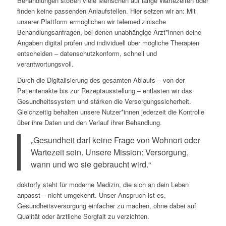
Behandlungen stoßen viele Menschen auf lange Wartezeiten oder
finden keine passenden Anlaufstellen. Hier setzen wir an: Mit
unserer Plattform ermöglichen wir telemedizinische
Behandlungsanfragen, bei denen unabhängige Ärzt*innen deine
Angaben digital prüfen und individuell über mögliche Therapien
entscheiden – datenschutzkonform, schnell und
verantwortungsvoll.
Durch die Digitalisierung des gesamten Ablaufs – von der
Patientenakte bis zur Rezeptausstellung – entlasten wir das
Gesundheitssystem und stärken die Versorgungssicherheit.
Gleichzeitig behalten unsere Nutzer*innen jederzeit die Kontrolle
über ihre Daten und den Verlauf ihrer Behandlung.
„Gesundheit darf keine Frage von Wohnort oder
Wartezeit sein. Unsere Mission: Versorgung,
wann und wo sie gebraucht wird.“
doktorfy steht für moderne Medizin, die sich an dein Leben
anpasst – nicht umgekehrt. Unser Anspruch ist es,
Gesundheitsversorgung einfacher zu machen, ohne dabei auf
Qualität oder ärztliche Sorgfalt zu verzichten.