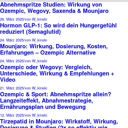
Abnehmspritze Studien: Wirkung von
Ozempic, Wegovy, Saxenda & Mounjaro
26. März 2025
/
von W_kinski
Hormon GLP-1: So wird dein Hungergefühl
reduziert (Semaglutid)
24. März 2025
/
von W_kinski
Mounjaro: Wirkung, Dosierung, Kosten,
Erfahrungen – Ozempic Alternative
24. März 2025
/
von W_kinski
Ozempic oder Wegovy: Vergleich,
Unterschiede, Wirkung & Empfehlungen +
Video
21. März 2025
/
von W_kinski
Ozempic & Sport: Abnehmspritze allein?
Langzeiteffekt, Abnahmestrategie,
Ernährungsplan und Bewegung
12. März 2025
/
von W_kinski
Tirzepatid in Mounjaro: Wirkstoff, Wirkung,
Dosierung & Studien (2x so effektiv wie