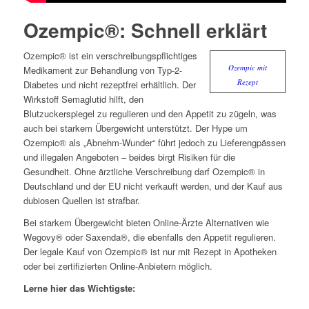
Ozempic®: Schnell erklärt
Ozempic® ist ein verschreibungspflichtiges
Ozempic mit
Medikament zur Behandlung von Typ-2-
Rezept
Diabetes und nicht rezeptfrei erhältlich. Der
Wirkstoff Semaglutid hilft, den
Blutzuckerspiegel zu regulieren und den Appetit zu zügeln, was
auch bei starkem Übergewicht unterstützt. Der Hype um
Ozempic® als „Abnehm-Wunder“ führt jedoch zu Lieferengpässen
und illegalen Angeboten – beides birgt Risiken für die
Gesundheit. Ohne ärztliche Verschreibung darf Ozempic® in
Deutschland und der EU nicht verkauft werden, und der Kauf aus
dubiosen Quellen ist strafbar.
Bei starkem Übergewicht bieten Online-Ärzte Alternativen wie
Wegovy® oder Saxenda®, die ebenfalls den Appetit regulieren.
Der legale Kauf von Ozempic® ist nur mit Rezept in Apotheken
oder bei zertifizierten Online-Anbietern möglich.
Lerne hier das Wichtigste: