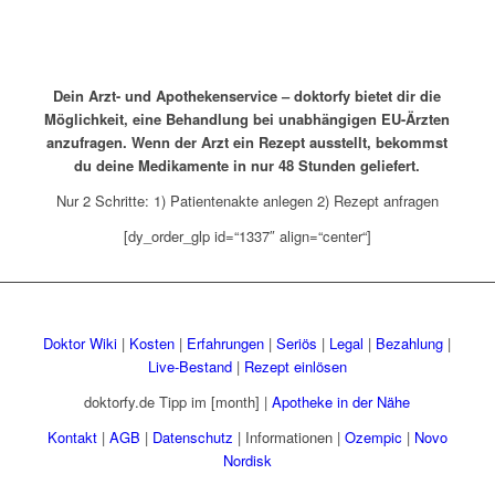
Dein Arzt- und Apothekenservice – doktorfy bietet dir die
Möglichkeit, eine Behandlung bei unabhängigen EU-Ärzten
anzufragen. Wenn der Arzt ein Rezept ausstellt, bekommst
du deine Medikamente in nur 48 Stunden geliefert.
Nur 2 Schritte: 1) Patientenakte anlegen 2) Rezept anfragen
[dy_order_glp id=“1337″ align=“center“]
Doktor Wiki
|
Kosten
|
Erfahrungen
|
Seriös
|
Legal
|
Bezahlung
|
Live-Bestand
|
Rezept einlösen
doktorfy.de Tipp im [month] |
Apotheke in der Nähe
Kontakt
|
AGB
|
Datenschutz
| Informationen |
Ozempic
|
Novo
Nordisk