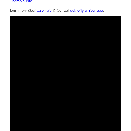
Therapie Info
Lern mehr über
Ozempic
& Co. auf
doktorfy x YouTube
.