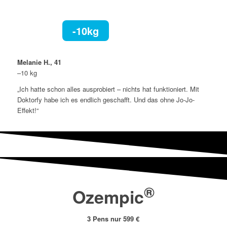
-10kg
Melanie H., 41
–10 kg
„Ich hatte schon alles ausprobiert – nichts hat funktioniert. Mit
Doktorfy habe ich es endlich geschafft. Und das ohne Jo-Jo-
Effekt!“
®
Ozempic
3 Pens nur 599 €